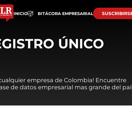
SUSCRIBIRS
INICIO
BITÁCORA EMPRESARIAL
EGISTRO ÚNICO
 cualquier empresa de Colombia! Encuentre
 base de datos empresarial mas grande del paí