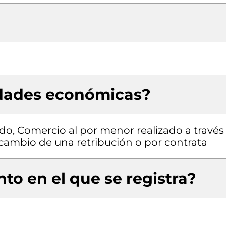
idades económicas?
do, Comercio al por menor realizado a través
 cambio de una retribución o por contrata
to en el que se registra?