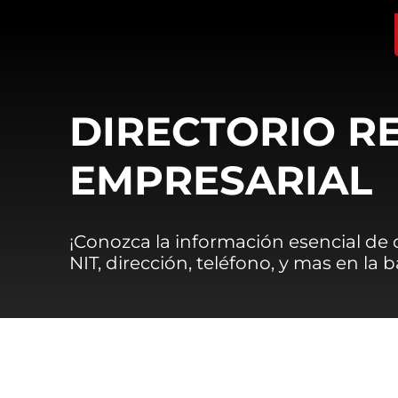
DIRECTORIO R
EMPRESARIAL
¡Conozca la información esencial de
NIT, dirección, teléfono, y mas en la