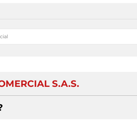
OMERCIAL S.A.S.
?