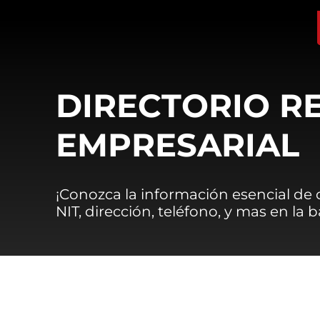
DIRECTORIO R
EMPRESARIAL
¡Conozca la información esencial de
NIT, dirección, teléfono, y mas en la