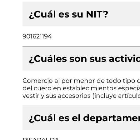
¿Cuál es su NIT?
901621194
¿Cuáles son sus activ
Comercio al por menor de todo tipo d
del cuero en establecimientos especi
vestir y sus accesorios (incluye artícu
¿Cuál es el departamen