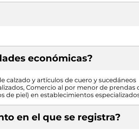
idades económicas?
e calzado y artículos de cuero y sucedáneos
alizados, Comercio al por menor de prendas 
los de piel) en establecimientos especializado
to en el que se registra?