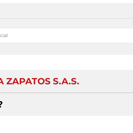
 ZAPATOS S.A.S.
?