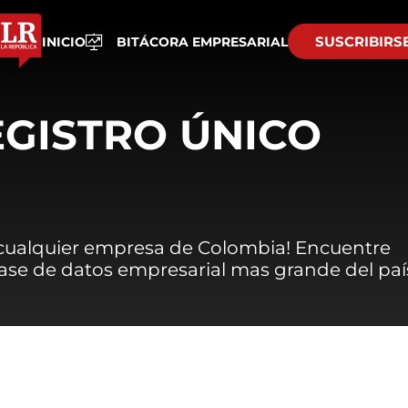
SUSCRIBIRS
INICIO
BITÁCORA EMPRESARIAL
EGISTRO ÚNICO
 cualquier empresa de Colombia! Encuentre
 base de datos empresarial mas grande del paí