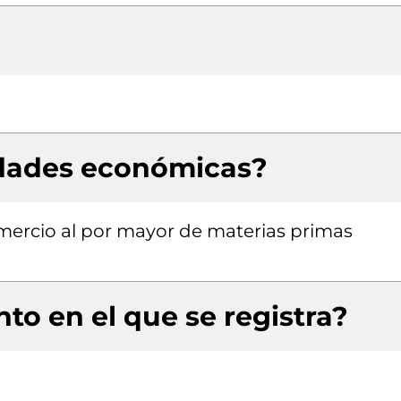
idades económicas?
mercio al por mayor de materias primas
to en el que se registra?