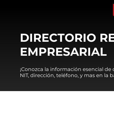
DIRECTORIO R
EMPRESARIAL
¡Conozca la información esencial de
NIT, dirección, teléfono, y mas en la