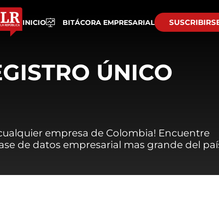
SUSCRIBIRS
INICIO
BITÁCORA EMPRESARIAL
EGISTRO ÚNICO
 cualquier empresa de Colombia! Encuentre
 base de datos empresarial mas grande del paí