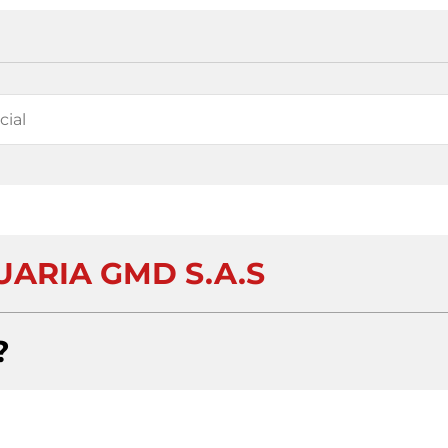
ARIA GMD S.A.S
?