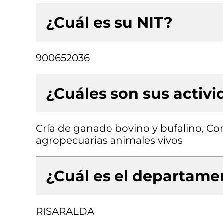
¿Cuál es su NIT?
900652036
¿Cuáles son sus activ
Cría de ganado bovino y bufalino, Co
agropecuarias animales vivos
¿Cuál es el departamen
RISARALDA