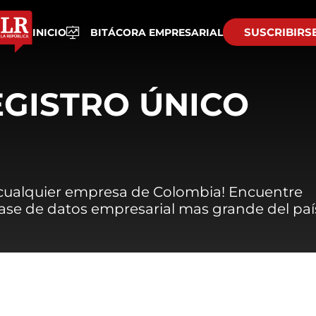
SUSCRIBIRS
INICIO
BITÁCORA EMPRESARIAL
EGISTRO ÚNICO
 cualquier empresa de Colombia! Encuentre
 base de datos empresarial mas grande del paí