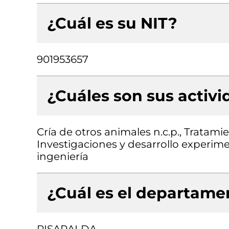
¿Cuál es su NIT?
901953657
¿Cuáles son sus activ
Cría de otros animales n.c.p., Tratam
Investigaciones y desarrollo experimen
ingeniería
¿Cuál es el departamen