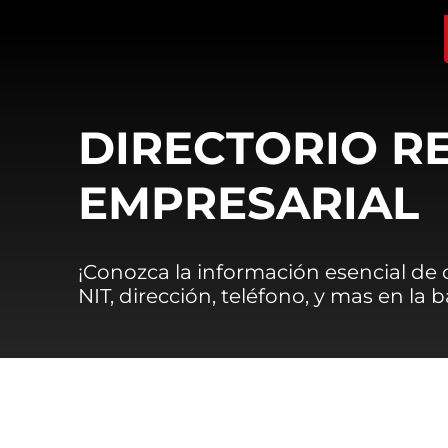
DIRECTORIO R
EMPRESARIAL
¡Conozca la información esencial de
NIT, dirección, teléfono, y mas en la