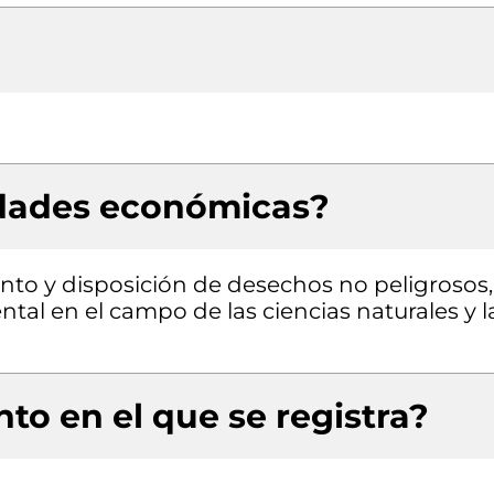
idades económicas?
iento y disposición de desechos no peligrosos,
tal en el campo de las ciencias naturales y l
to en el que se registra?