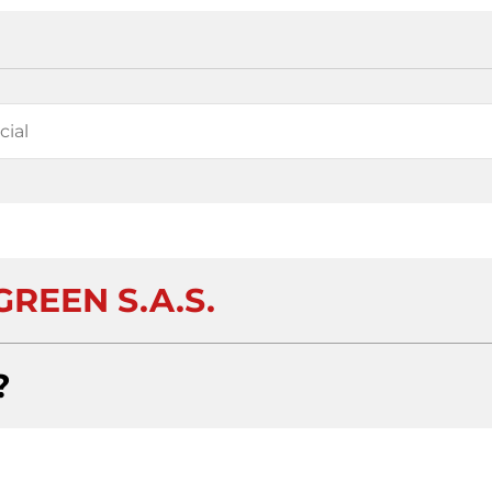
REEN S.A.S.
?