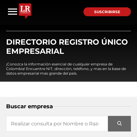
SUSCRIBIRSE
DIRECTORIO REGISTRO ÚNICO
EMPRESARIAL
¡Conozca la información esencial de cualquier empresa de
Colombia! Encuentre NIT, dirección, teléfono, y mas en la base de
datos empresarial mas grande del país.
Buscar empresa