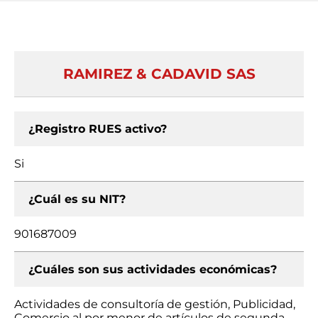
RAMIREZ & CADAVID SAS
¿Registro RUES activo?
Si
¿Cuál es su NIT?
901687009
¿Cuáles son sus actividades económicas?
Actividades de consultoría de gestión, Publicidad,
Comercio al por menor de artículos de segunda