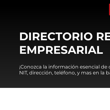
DIRECTORIO R
EMPRESARIAL
¡Conozca la información esencial de
NIT, dirección, teléfono, y mas en la