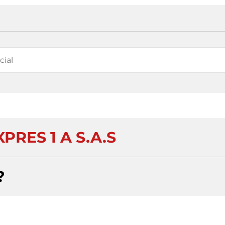
PRES 1 A S.A.S
?