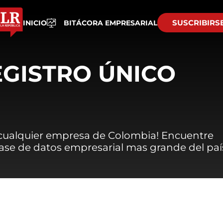
SUSCRIBIRS
INICIO
BITÁCORA EMPRESARIAL
EGISTRO ÚNICO
 cualquier empresa de Colombia! Encuentre
 base de datos empresarial mas grande del paí