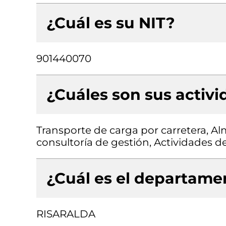
¿Cuál es su NIT?
901440070
¿Cuáles son sus activ
Transporte de carga por carretera, A
consultoría de gestión, Actividades d
¿Cuál es el departamen
RISARALDA