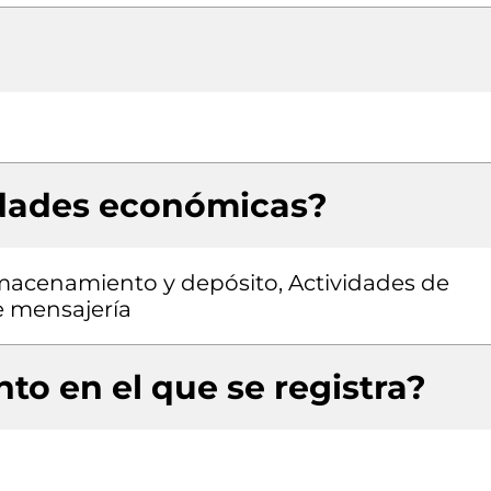
idades económicas?
lmacenamiento y depósito, Actividades de
e mensajería
to en el que se registra?