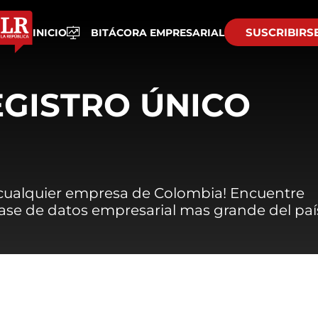
SUSCRIBIRS
INICIO
BITÁCORA EMPRESARIAL
EGISTRO ÚNICO
 cualquier empresa de Colombia! Encuentre
 base de datos empresarial mas grande del paí