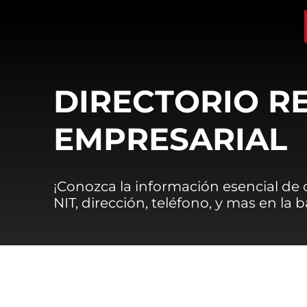
DIRECTORIO R
EMPRESARIAL
¡Conozca la información esencial de
NIT, dirección, teléfono, y mas en la