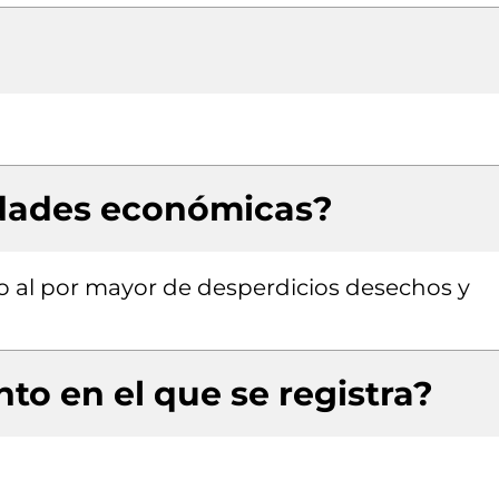
idades económicas?
o al por mayor de desperdicios desechos y
to en el que se registra?