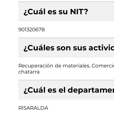
¿Cuál es su NIT?
901320678
¿Cuáles son sus activ
Recuperación de materiales, Comerci
chatarra
¿Cuál es el departamen
RISARALDA