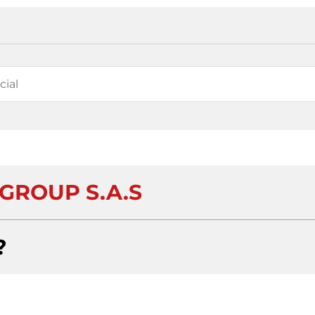
 GROUP S.A.S
?