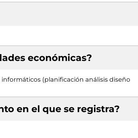
idades económicas?
informáticos (planificación análisis diseño
to en el que se registra?