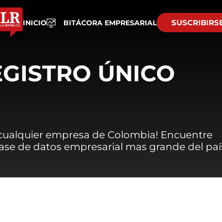
SUSCRIBIRS
INICIO
BITÁCORA EMPRESARIAL
EGISTRO ÚNICO
 cualquier empresa de Colombia! Encuentre
 base de datos empresarial mas grande del paí