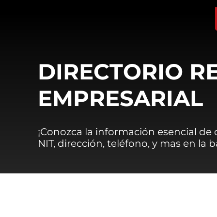
DIRECTORIO R
EMPRESARIAL
¡Conozca la información esencial de
NIT, dirección, teléfono, y mas en la