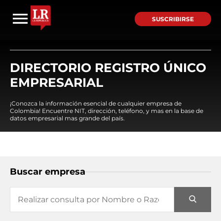
SUSCRIBIRSE
DIRECTORIO REGISTRO ÚNICO
EMPRESARIAL
¡Conozca la información esencial de cualquier empresa de
Colombia! Encuentre NIT, dirección, teléfono, y mas en la base de
datos empresarial mas grande del país.
Buscar empresa