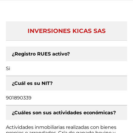
INVERSIONES KICAS SAS
¿Registro RUES activo?
Si
¿Cuál es su NIT?
901890339
¿Cuáles son sus actividades económicas?
Actividades inmobiliarias realizadas con bienes
propios o arrendados, Cría de ganado bovino y