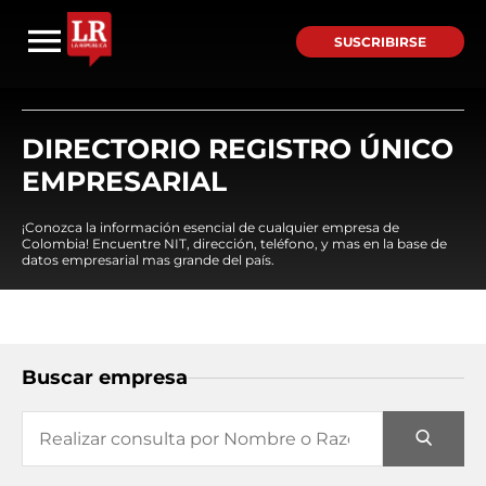
SUSCRIBIRSE
DIRECTORIO REGISTRO ÚNICO
EMPRESARIAL
¡Conozca la información esencial de cualquier empresa de
Colombia! Encuentre NIT, dirección, teléfono, y mas en la base de
datos empresarial mas grande del país.
Buscar empresa