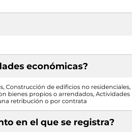
idades económicas?
s, Construcción de edificios no residenciales,
con bienes propios o arrendados, Actividades
una retribución o por contrata
to en el que se registra?