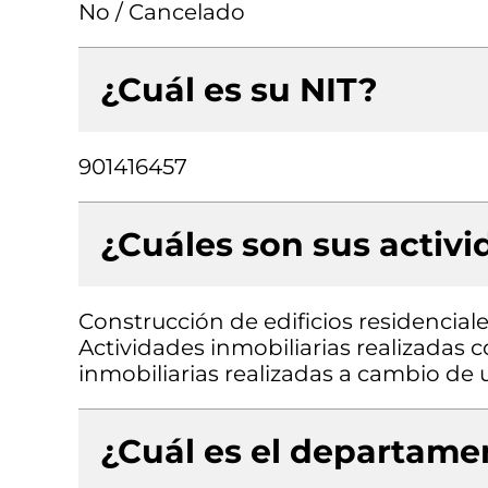
No / Cancelado
¿Cuál es su NIT?
901416457
¿Cuáles son sus activ
Construcción de edificios residenciale
Actividades inmobiliarias realizadas 
inmobiliarias realizadas a cambio de 
¿Cuál es el departamen