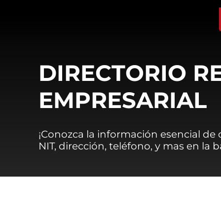
DIRECTORIO R
EMPRESARIAL
¡Conozca la información esencial de
NIT, dirección, teléfono, y mas en la