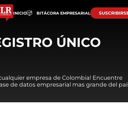
SUSCRIBIRS
INICIO
BITÁCORA EMPRESARIAL
EGISTRO ÚNICO
 cualquier empresa de Colombia! Encuentre
 base de datos empresarial mas grande del paí