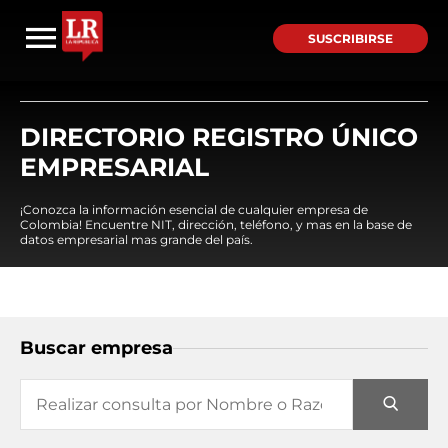
SUSCRIBIRSE
DIRECTORIO REGISTRO ÚNICO
EMPRESARIAL
¡Conozca la información esencial de cualquier empresa de
Colombia! Encuentre NIT, dirección, teléfono, y mas en la base de
datos empresarial mas grande del país.
Buscar empresa