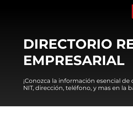
DIRECTORIO R
EMPRESARIAL
¡Conozca la información esencial de
NIT, dirección, teléfono, y mas en la