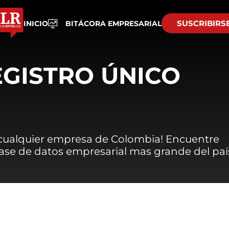
SUSCRIBIRS
INICIO
BITÁCORA EMPRESARIAL
EGISTRO ÚNICO
 cualquier empresa de Colombia! Encuentre
 base de datos empresarial mas grande del paí