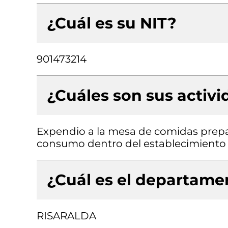
¿Cuál es su NIT?
901473214
¿Cuáles son sus activ
Expendio a la mesa de comidas prepa
consumo dentro del establecimiento
¿Cuál es el departamen
RISARALDA