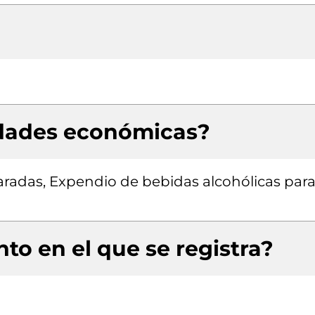
idades económicas?
radas, Expendio de bebidas alcohólicas para
to en el que se registra?