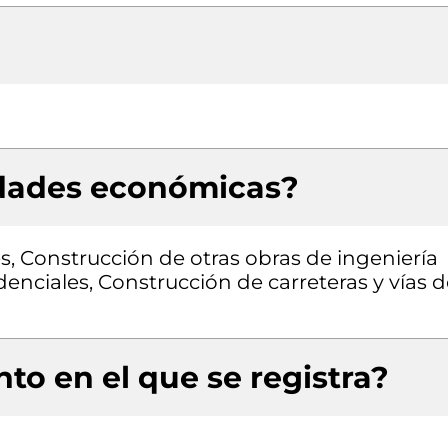
idades económicas?
es, Construcción de otras obras de ingeniería
idenciales, Construcción de carreteras y vías 
to en el que se registra?