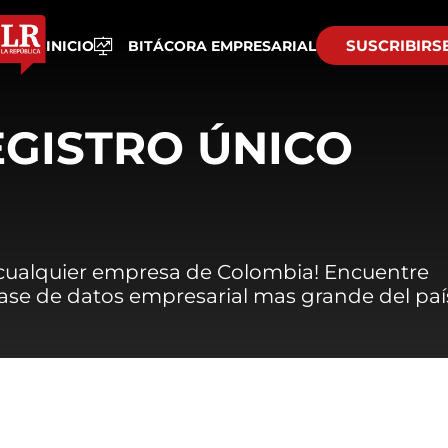
SUSCRIBIRS
INICIO
BITÁCORA EMPRESARIAL
EGISTRO ÚNICO
 cualquier empresa de Colombia! Encuentre
 base de datos empresarial mas grande del paí