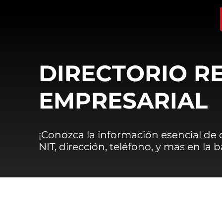
DIRECTORIO R
EMPRESARIAL
¡Conozca la información esencial de
NIT, dirección, teléfono, y mas en la