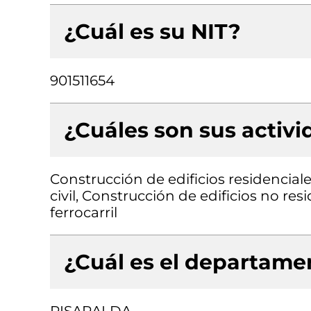
¿Cuál es su NIT?
901511654
¿Cuáles son sus activ
Construcción de edificios residencial
civil, Construcción de edificios no res
ferrocarril
¿Cuál es el departamen