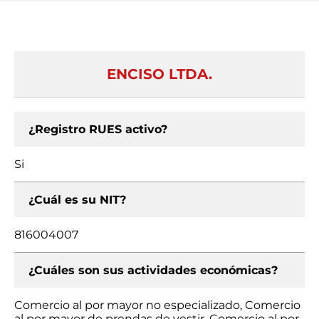
ENCISO LTDA.
¿Registro RUES activo?
Si
¿Cuál es su NIT?
816004007
¿Cuáles son sus actividades económicas?
Comercio al por mayor no especializado, Comercio
al por mayor de prendas de vestir, Comercio al por