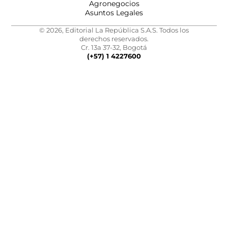
Agronegocios
Asuntos Legales
© 2026, Editorial La República S.A.S. Todos los
derechos reservados.
Cr. 13a 37-32, Bogotá
(+57) 1 4227600