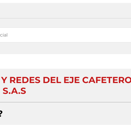
Y REDES DEL EJE CAFETER
S.A.S
?