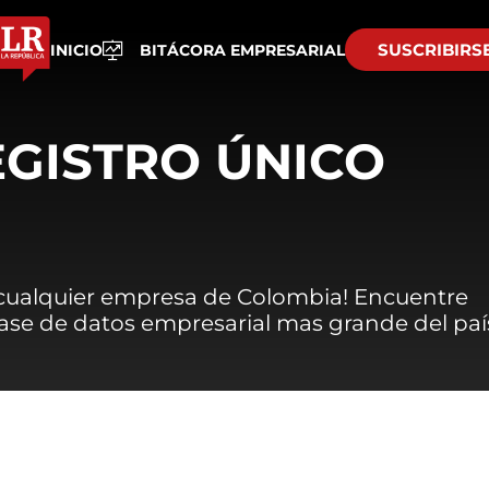
SUSCRIBIRS
INICIO
BITÁCORA EMPRESARIAL
EGISTRO ÚNICO
 cualquier empresa de Colombia! Encuentre
 base de datos empresarial mas grande del paí