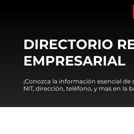
DIRECTORIO R
EMPRESARIAL
¡Conozca la información esencial de
NIT, dirección, teléfono, y mas en la