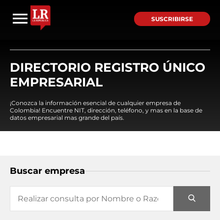
SUSCRIBIRSE
DIRECTORIO REGISTRO ÚNICO
EMPRESARIAL
¡Conozca la información esencial de cualquier empresa de
Colombia! Encuentre NIT, dirección, teléfono, y mas en la base de
datos empresarial mas grande del país.
Buscar empresa