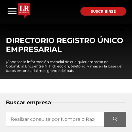
SUSCRIBIRSE
DIRECTORIO REGISTRO ÚNICO
EMPRESARIAL
¡Conozca la información esencial de cualquier empresa de
Colombia! Encuentre NIT, dirección, teléfono, y mas en la base de
datos empresarial mas grande del país.
Buscar empresa