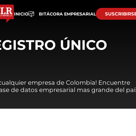
SUSCRIBIRS
INICIO
BITÁCORA EMPRESARIAL
EGISTRO ÚNICO
 cualquier empresa de Colombia! Encuentre
 base de datos empresarial mas grande del paí