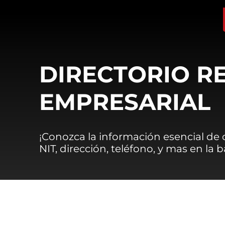
DIRECTORIO R
EMPRESARIAL
¡Conozca la información esencial de
NIT, dirección, teléfono, y mas en la