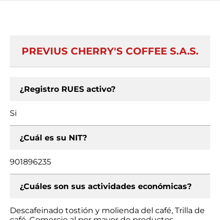
PREVIUS CHERRY'S COFFEE S.A.S.
¿Registro RUES activo?
Si
¿Cuál es su NIT?
901896235
¿Cuáles son sus actividades económicas?
Descafeinado tostión y molienda del café, Trilla de
café, Comercio al por mayor de productos