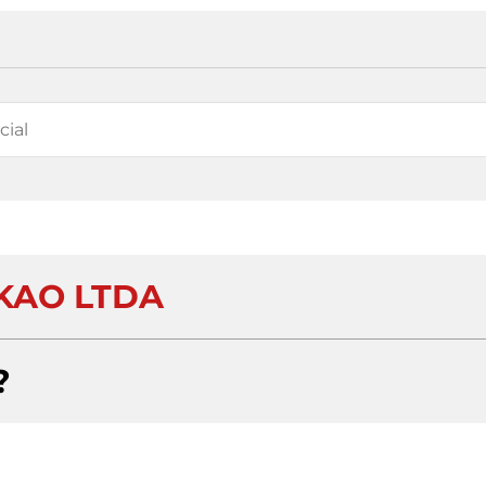
KAO LTDA
?