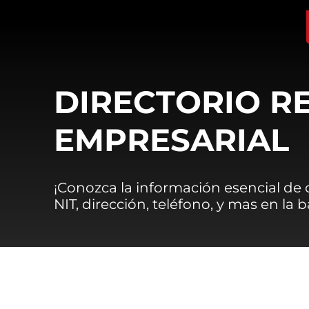
DIRECTORIO R
EMPRESARIAL
¡Conozca la información esencial de
NIT, dirección, teléfono, y mas en la