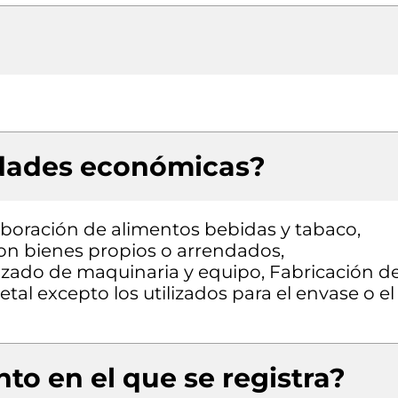
idades económicas?
aboración de alimentos bebidas y tabaco,
con bienes propios o arrendados,
izado de maquinaria y equipo, Fabricación d
al excepto los utilizados para el envase o el
to en el que se registra?