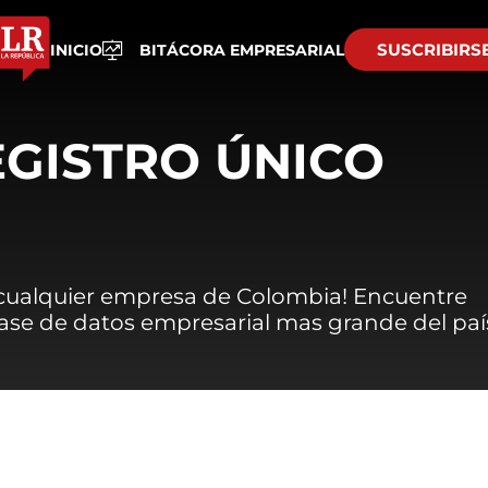
SUSCRIBIRS
INICIO
BITÁCORA EMPRESARIAL
EGISTRO ÚNICO
 cualquier empresa de Colombia! Encuentre
 base de datos empresarial mas grande del paí