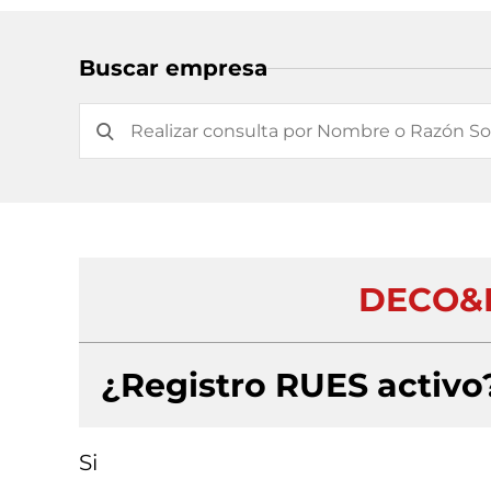
Buscar empresa
DECO&
¿Registro RUES activo
Si