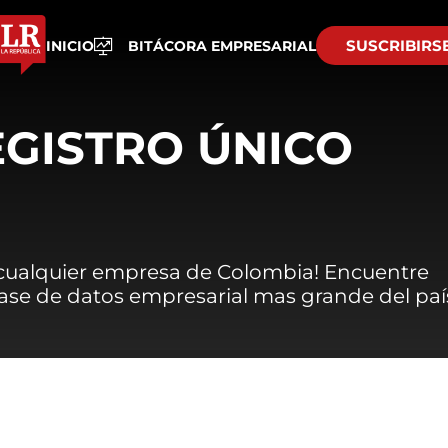
SUSCRIBIRS
INICIO
BITÁCORA EMPRESARIAL
EGISTRO ÚNICO
 cualquier empresa de Colombia! Encuentre
 base de datos empresarial mas grande del paí