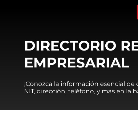
DIRECTORIO R
EMPRESARIAL
¡Conozca la información esencial de
NIT, dirección, teléfono, y mas en la