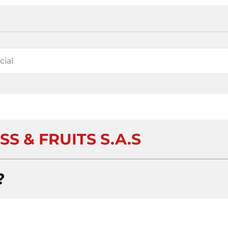
S & FRUITS S.A.S
?