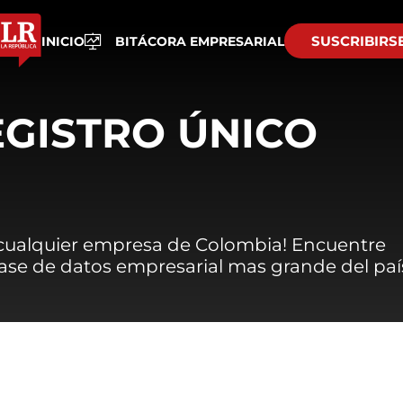
SUSCRIBIRS
INICIO
BITÁCORA EMPRESARIAL
EGISTRO ÚNICO
 cualquier empresa de Colombia! Encuentre
 base de datos empresarial mas grande del paí