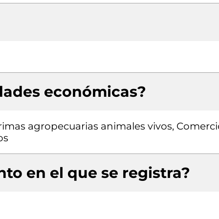
idades económicas?
rimas agropecuarias animales vivos, Comerci
os
to en el que se registra?