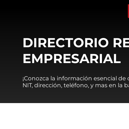
DIRECTORIO R
EMPRESARIAL
¡Conozca la información esencial de
NIT, dirección, teléfono, y mas en la