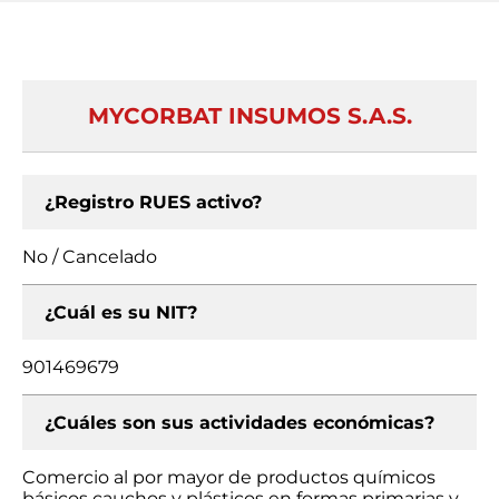
MYCORBAT INSUMOS S.A.S.
¿Registro RUES activo?
No / Cancelado
¿Cuál es su NIT?
901469679
¿Cuáles son sus actividades económicas?
Comercio al por mayor de productos químicos
básicos cauchos y plásticos en formas primarias y