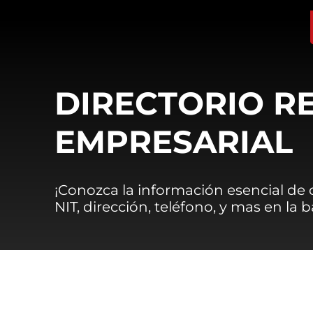
DIRECTORIO R
EMPRESARIAL
¡Conozca la información esencial de
NIT, dirección, teléfono, y mas en la