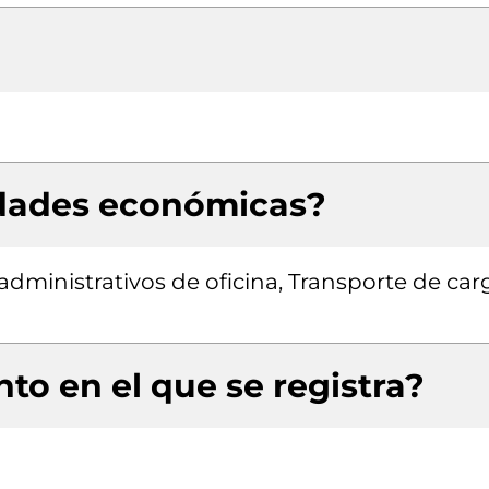
idades económicas?
dministrativos de oficina, Transporte de car
to en el que se registra?