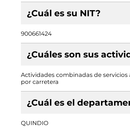
¿Cuál es su NIT?
900661424
¿Cuáles son sus activ
Actividades combinadas de servicios a
por carretera
¿Cuál es el departamen
QUINDIO