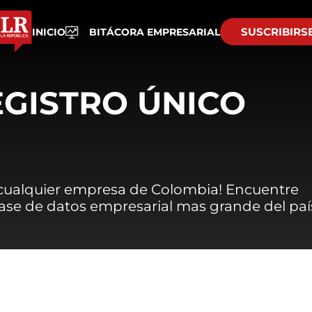
SUSCRIBIRS
INICIO
BITÁCORA EMPRESARIAL
EGISTRO ÚNICO
 cualquier empresa de Colombia! Encuentre
 base de datos empresarial mas grande del paí