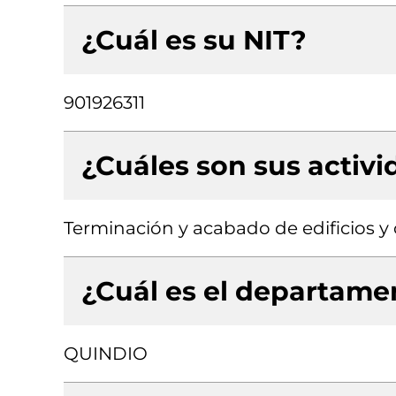
¿Cuál es su NIT?
901926311
¿Cuáles son sus activ
Terminación y acabado de edificios y o
¿Cuál es el departamen
QUINDIO