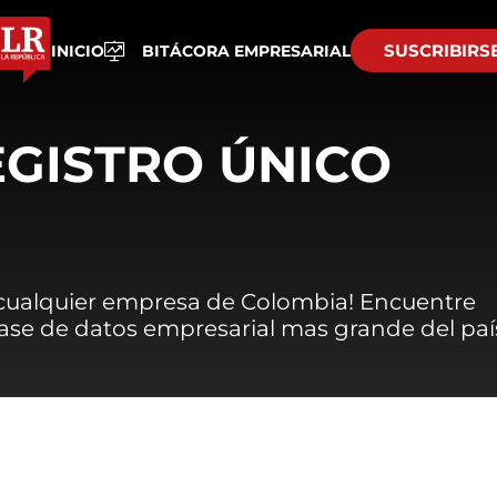
SUSCRIBIRS
INICIO
BITÁCORA EMPRESARIAL
EGISTRO ÚNICO
 cualquier empresa de Colombia! Encuentre
 base de datos empresarial mas grande del paí