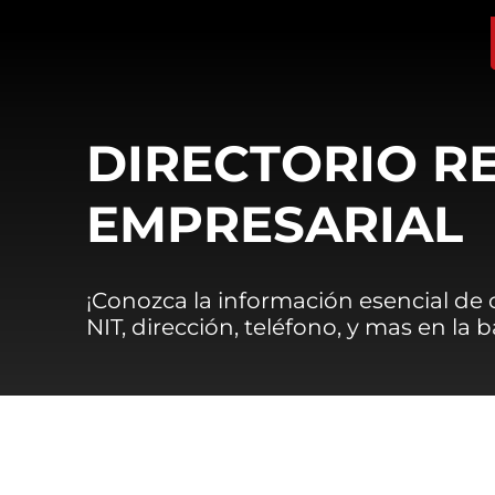
DIRECTORIO R
EMPRESARIAL
¡Conozca la información esencial de
NIT, dirección, teléfono, y mas en la