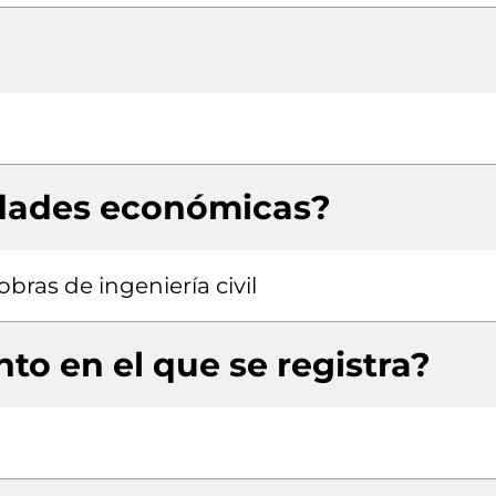
idades económicas?
bras de ingeniería civil
to en el que se registra?