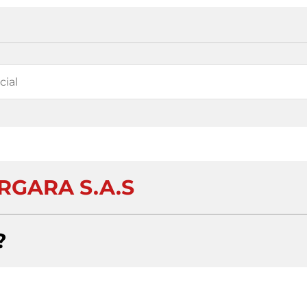
RGARA S.A.S
?