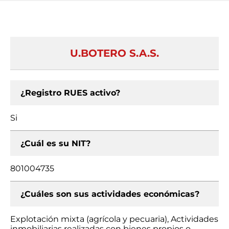
U.BOTERO S.A.S.
¿Registro RUES activo?
Si
¿Cuál es su NIT?
801004735
¿Cuáles son sus actividades económicas?
Explotación mixta (agrícola y pecuaria), Actividades
inmobiliarias realizadas con bienes propios o