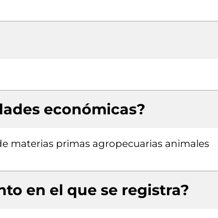
idades económicas?
r de materias primas agropecuarias animales
to en el que se registra?