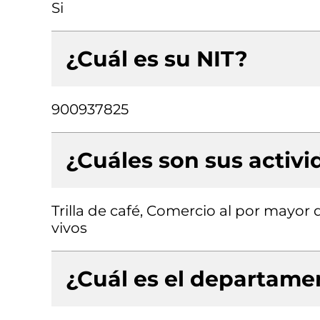
Si
¿Cuál es su NIT?
900937825
¿Cuáles son sus activ
Trilla de café, Comercio al por mayo
vivos
¿Cuál es el departamen