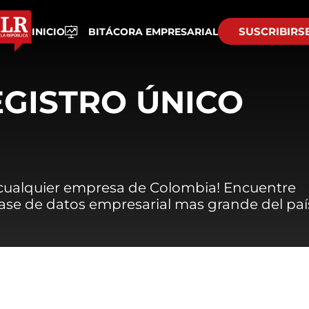
SUSCRIBIRS
INICIO
BITÁCORA EMPRESARIAL
EGISTRO ÚNICO
 cualquier empresa de Colombia! Encuentre
 base de datos empresarial mas grande del paí