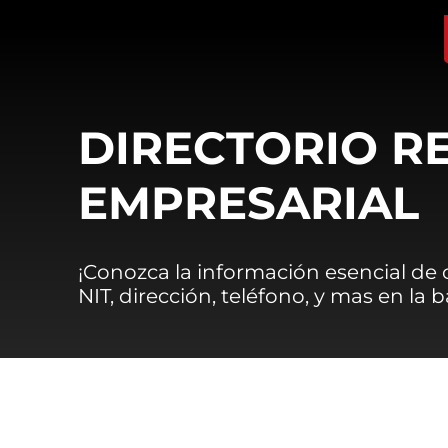
DIRECTORIO R
EMPRESARIAL
¡Conozca la información esencial de
NIT, dirección, teléfono, y mas en la