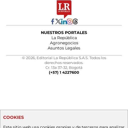
NUESTROS PORTALES
La República
Agronegocios
Asuntos Legales
© 2026, Editorial La República S.A.S. Todos los
derechos reservados.
Cr. 13a 37-32, Bogotá
(+57) 1 4227600
COOKIES
Este sitio web usa cookies propias y de terceros para analizar