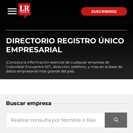
SUSCRIBIRSE
DIRECTORIO REGISTRO ÚNICO
EMPRESARIAL
¡Conozca la información esencial de cualquier empresa de
Colombia! Encuentre NIT, dirección, teléfono, y mas en la base de
datos empresarial mas grande del país.
Buscar empresa