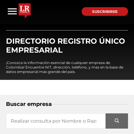
SUSCRIBIRSE
DIRECTORIO REGISTRO ÚNICO
EMPRESARIAL
¡Conozca la información esencial de cualquier empresa de
Colombia! Encuentre NIT, dirección, teléfono, y mas en la base de
datos empresarial mas grande del país.
Buscar empresa