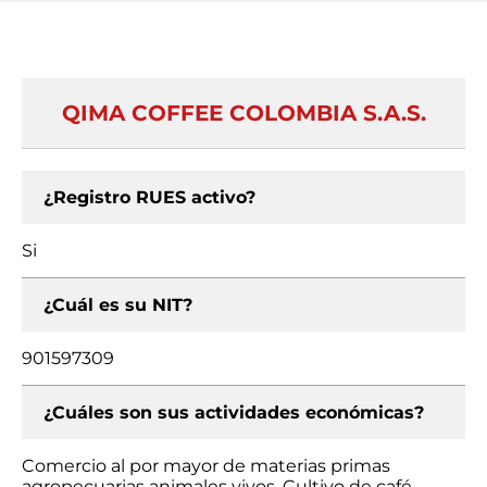
QIMA COFFEE COLOMBIA S.A.S.
¿Registro RUES activo?
Si
¿Cuál es su NIT?
901597309
¿Cuáles son sus actividades económicas?
Comercio al por mayor de materias primas
agropecuarias animales vivos, Cultivo de café