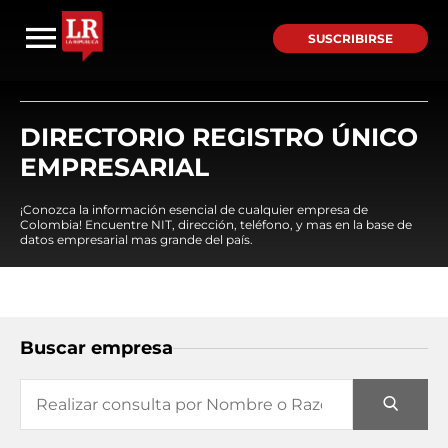
SUSCRIBIRSE
DIRECTORIO REGISTRO ÚNICO
EMPRESARIAL
¡Conozca la información esencial de cualquier empresa de
Colombia! Encuentre NIT, dirección, teléfono, y mas en la base de
datos empresarial mas grande del país.
Buscar empresa