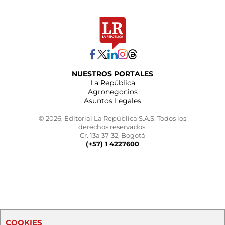
NUESTROS PORTALES
La República
Agronegocios
Asuntos Legales
© 2026, Editorial La República S.A.S. Todos los
derechos reservados.
Cr. 13a 37-32, Bogotá
(+57) 1 4227600
COOKIES