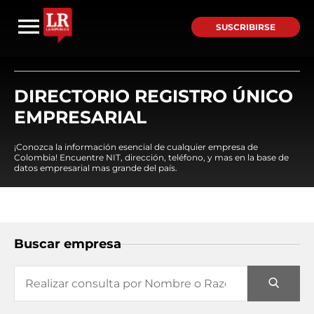
SUSCRIBIRSE
DIRECTORIO REGISTRO ÚNICO
EMPRESARIAL
¡Conozca la información esencial de cualquier empresa de
Colombia! Encuentre NIT, dirección, teléfono, y mas en la base de
datos empresarial mas grande del país.
Buscar empresa