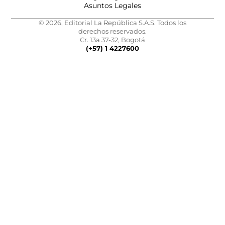
Asuntos Legales
© 2026, Editorial La República S.A.S. Todos los
derechos reservados.
Cr. 13a 37-32, Bogotá
(+57) 1 4227600