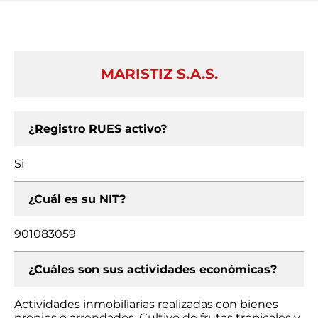
MARISTIZ S.A.S.
¿Registro RUES activo?
Si
¿Cuál es su NIT?
901083059
¿Cuáles son sus actividades económicas?
Actividades inmobiliarias realizadas con bienes
propios o arrendados, Cultivo de frutas tropicales y