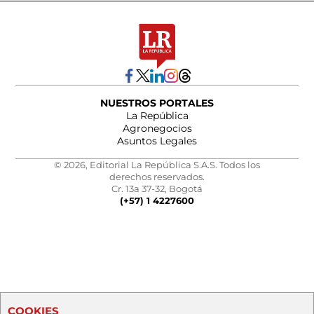
NUESTROS PORTALES
La República
Agronegocios
Asuntos Legales
© 2026, Editorial La República S.A.S. Todos los
derechos reservados.
Cr. 13a 37-32, Bogotá
(+57) 1 4227600
COOKIES