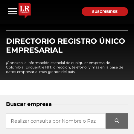
SUSCRIBIRSE
DIRECTORIO REGISTRO ÚNICO
EMPRESARIAL
¡Conozca la información esencial de cualquier empresa de
Colombia! Encuentre NIT, dirección, teléfono, y mas en la base de
datos empresarial mas grande del país.
Buscar empresa