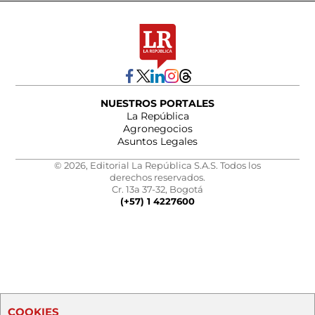
NUESTROS PORTALES
La República
Agronegocios
Asuntos Legales
© 2026, Editorial La República S.A.S. Todos los
derechos reservados.
Cr. 13a 37-32, Bogotá
(+57) 1 4227600
COOKIES