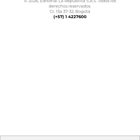
© 2026, Editorial La República S.A.S. Todos los
derechos reservados.
Cr. 13a 37-32, Bogotá
(+57) 1 4227600