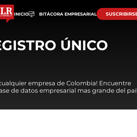
SUSCRIBIRS
INICIO
BITÁCORA EMPRESARIAL
EGISTRO ÚNICO
 cualquier empresa de Colombia! Encuentre
 base de datos empresarial mas grande del paí