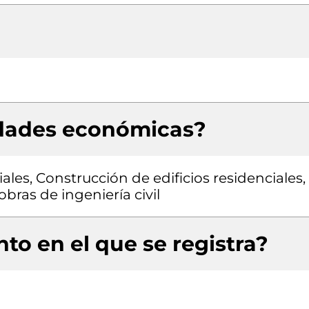
idades económicas?
ales, Construcción de edificios residenciales,
bras de ingeniería civil
to en el que se registra?