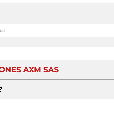
IONES AXM SAS
?