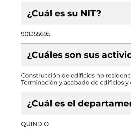
¿Cuál es su NIT?
901355695
¿Cuáles son sus activ
Construcción de edificios no residenci
Terminación y acabado de edificios y o
¿Cuál es el departamen
QUINDIO