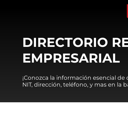
DIRECTORIO R
EMPRESARIAL
¡Conozca la información esencial de
NIT, dirección, teléfono, y mas en la