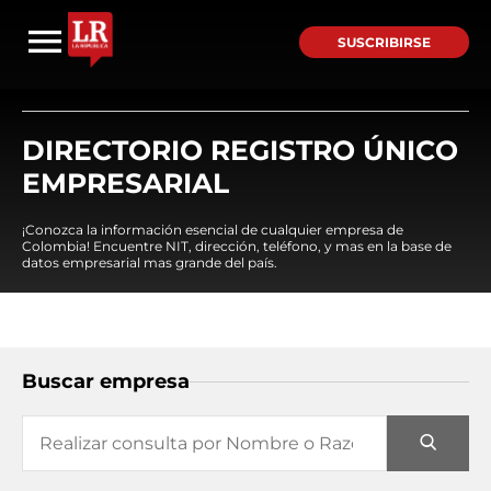
SUSCRIBIRSE
DIRECTORIO REGISTRO ÚNICO
EMPRESARIAL
¡Conozca la información esencial de cualquier empresa de
Colombia! Encuentre NIT, dirección, teléfono, y mas en la base de
datos empresarial mas grande del país.
Buscar empresa