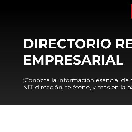
DIRECTORIO R
EMPRESARIAL
¡Conozca la información esencial de
NIT, dirección, teléfono, y mas en la