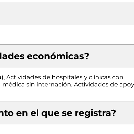
idades económicas?
), Actividades de hospitales y clínicas con
ca médica sin internación, Actividades de apo
to en el que se registra?