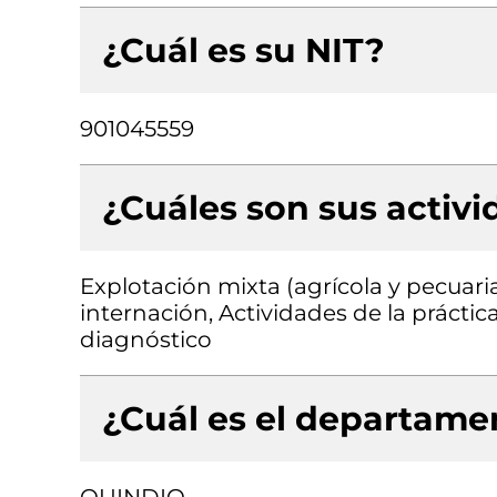
¿Cuál es su NIT?
901045559
¿Cuáles son sus activ
Explotación mixta (agrícola y pecuaria
internación, Actividades de la prácti
diagnóstico
¿Cuál es el departamen