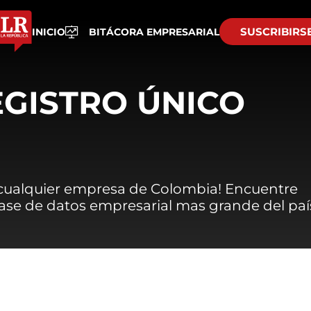
SUSCRIBIRS
INICIO
BITÁCORA EMPRESARIAL
EGISTRO ÚNICO
 cualquier empresa de Colombia! Encuentre
 base de datos empresarial mas grande del paí