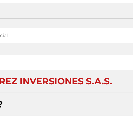
EZ INVERSIONES S.A.S.
?