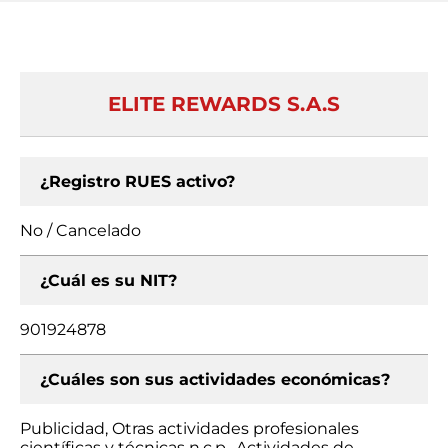
ELITE REWARDS S.A.S
¿Registro RUES activo?
No / Cancelado
¿Cuál es su NIT?
901924878
¿Cuáles son sus actividades económicas?
Publicidad, Otras actividades profesionales
científicas y técnicas n.c.p., Actividades de