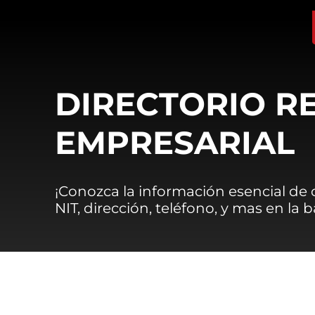
DIRECTORIO R
EMPRESARIAL
¡Conozca la información esencial de
NIT, dirección, teléfono, y mas en la