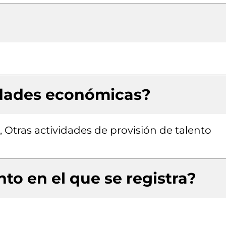
idades económicas?
, Otras actividades de provisión de talento
to en el que se registra?