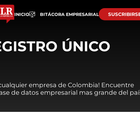
SUSCRIBIRS
INICIO
BITÁCORA EMPRESARIAL
EGISTRO ÚNICO
 cualquier empresa de Colombia! Encuentre
 base de datos empresarial mas grande del paí