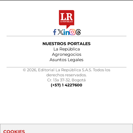
NUESTROS PORTALES
La República
Agronegocios
Asuntos Legales
© 2026, Editorial La República S.A.S. Todos los
derechos reservados.
Cr. 13a 37-32, Bogotá
(+57) 1 4227600
COOKIES