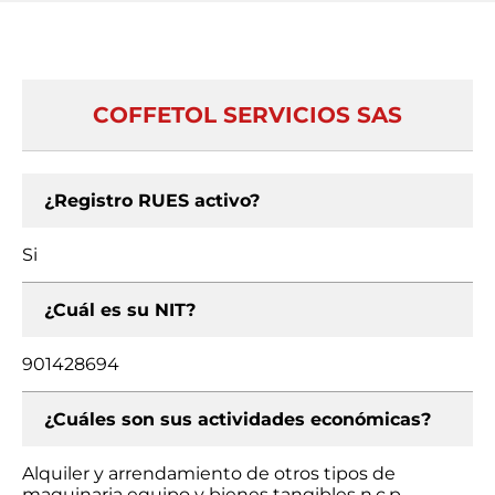
COFFETOL SERVICIOS SAS
¿Registro RUES activo?
Si
¿Cuál es su NIT?
901428694
¿Cuáles son sus actividades económicas?
Alquiler y arrendamiento de otros tipos de
maquinaria equipo y bienes tangibles n.c.p.,