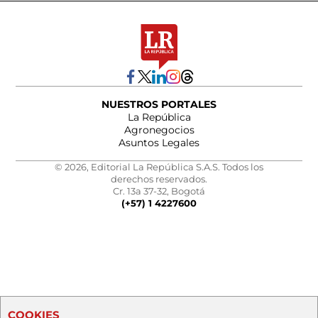
NUESTROS PORTALES
La República
Agronegocios
Asuntos Legales
© 2026, Editorial La República S.A.S. Todos los
derechos reservados.
Cr. 13a 37-32, Bogotá
(+57) 1 4227600
COOKIES