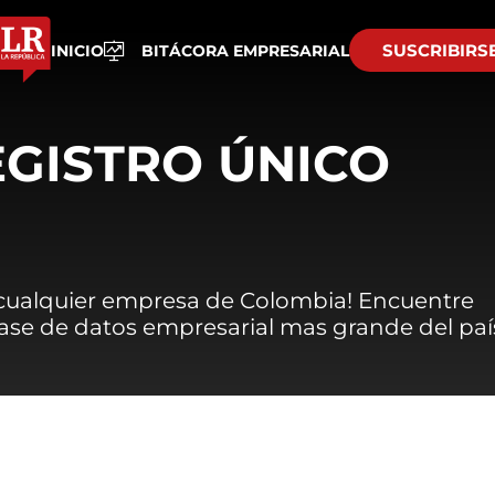
SUSCRIBIRS
INICIO
BITÁCORA EMPRESARIAL
EGISTRO ÚNICO
 cualquier empresa de Colombia! Encuentre
 base de datos empresarial mas grande del paí