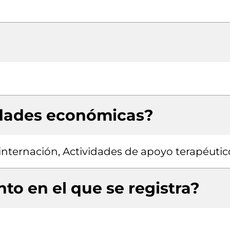
idades económicas?
 internación, Actividades de apoyo terapéutic
to en el que se registra?