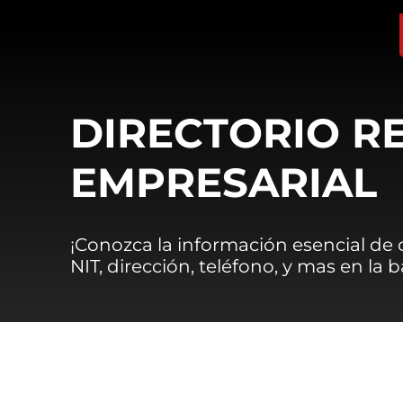
DIRECTORIO R
EMPRESARIAL
¡Conozca la información esencial de
NIT, dirección, teléfono, y mas en la