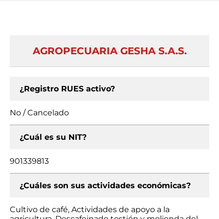
AGROPECUARIA GESHA S.A.S.
¿Registro RUES activo?
No / Cancelado
¿Cuál es su NIT?
901339813
¿Cuáles son sus actividades económicas?
Cultivo de café, Actividades de apoyo a la
agricultura, Descafeinado tostión y molienda del