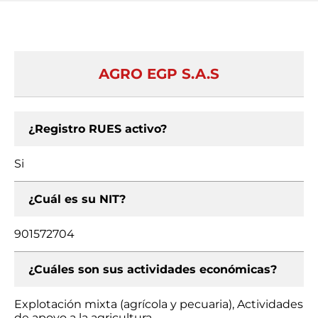
AGRO EGP S.A.S
¿Registro RUES activo?
Si
¿Cuál es su NIT?
901572704
¿Cuáles son sus actividades económicas?
Explotación mixta (agrícola y pecuaria), Actividades
de apoyo a la agricultura