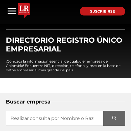
SUSCRIBIRSE
DIRECTORIO REGISTRO ÚNICO
EMPRESARIAL
¡Conozca la información esencial de cualquier empresa de
Colombia! Encuentre NIT, dirección, teléfono, y mas en la base de
datos empresarial mas grande del país.
Buscar empresa